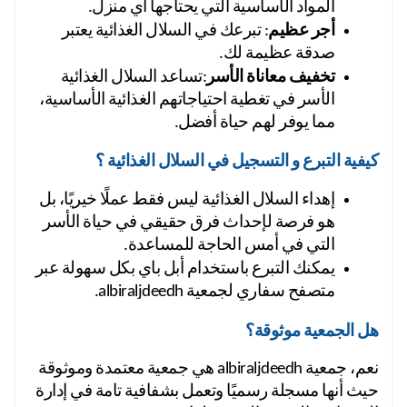
المواد الأساسية التي يحتاجها أي منزل.
أجر عظيم
: تبرعك في السلال الغذائية يعتبر 
صدقة عظيمة لك.
تخفيف معاناة الأسر
:تساعد السلال الغذائية 
الأسر في تغطية احتياجاتهم الغذائية الأساسية، 
مما يوفر لهم حياة أفضل.
كيفية التبرع و التسجيل في السلال الغذائية ؟ 
إهداء السلال الغذائية ليس فقط عملًا خيريًا، بل 
هو فرصة لإحداث فرق حقيقي في حياة الأسر 
التي في أمس الحاجة للمساعدة.
يمكنك التبرع باستخدام أبل باي بكل سهولة عبر 
متصفح سفاري لجمعية albiraljdeedh.
هل الجمعية موثوقة؟
نعم، جمعية albiraljdeedh هي جمعية معتمدة وموثوقة 
حيث أنها مسجلة رسميًا وتعمل بشفافية تامة في إدارة 