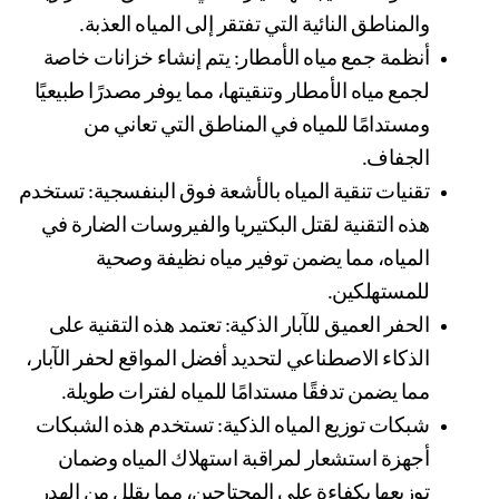
والمناطق النائية التي تفتقر إلى المياه العذبة.
أنظمة جمع مياه الأمطار: يتم إنشاء خزانات خاصة 
لجمع مياه الأمطار وتنقيتها، مما يوفر مصدرًا طبيعيًا 
ومستدامًا للمياه في المناطق التي تعاني من 
الجفاف.
تقنيات تنقية المياه بالأشعة فوق البنفسجية: تستخدم 
هذه التقنية لقتل البكتيريا والفيروسات الضارة في 
المياه، مما يضمن توفير مياه نظيفة وصحية 
للمستهلكين.
الحفر العميق للآبار الذكية: تعتمد هذه التقنية على 
الذكاء الاصطناعي لتحديد أفضل المواقع لحفر الآبار، 
مما يضمن تدفقًا مستدامًا للمياه لفترات طويلة.
شبكات توزيع المياه الذكية: تستخدم هذه الشبكات 
أجهزة استشعار لمراقبة استهلاك المياه وضمان 
توزيعها بكفاءة على المحتاجين، مما يقلل من الهدر 