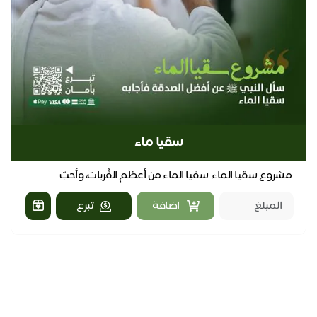
سقيا ماء
مشروع سقيا الماء سقيا الماء من أعظم القُربات، وأحبّ
الصدقات. يهدف هذا المشروع إلى توفير الماء البا...
اضافة
تبرع