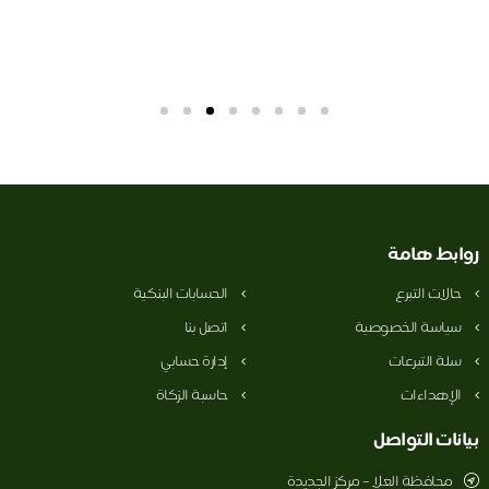
بط هامة
الات التبرع
الحسابات البنكية
ياسة الخصوصية
اتصل بنا
لة التبرعات
إدارة حسابي
لإهداءات
حاسبة الزكاة
نات التواصل
محافظة العلا – مركز الجديدة