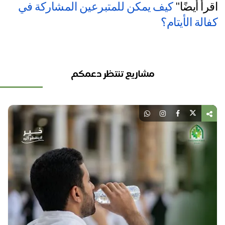
رأ أيضًا" 
كيف يمكن للمتبرعين المشاركة في 
الة الأيتام؟
مشاريع تنتظر دعمكم
يع
لم