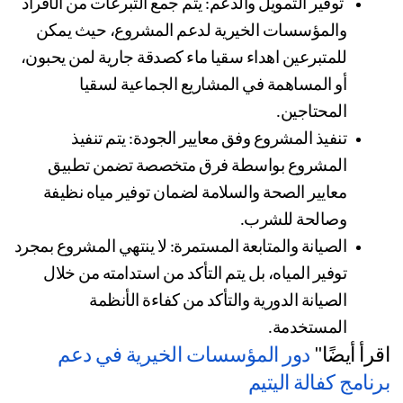
 توفير التمويل والدعم: يتم جمع التبرعات من الأفراد 
والمؤسسات الخيرية لدعم المشروع، حيث يمكن 
للمتبرعين اهداء سقيا ماء كصدقة جارية لمن يحبون، 
أو المساهمة في المشاريع الجماعية لسقيا 
المحتاجين.
تنفيذ المشروع وفق معايير الجودة: يتم تنفيذ 
المشروع بواسطة فرق متخصصة تضمن تطبيق 
معايير الصحة والسلامة لضمان توفير مياه نظيفة 
وصالحة للشرب.
الصيانة والمتابعة المستمرة: لا ينتهي المشروع بمجرد 
توفير المياه، بل يتم التأكد من استدامته من خلال 
الصيانة الدورية والتأكد من كفاءة الأنظمة 
المستخدمة.
رأ أيضًا" 
دور المؤسسات الخيرية في دعم 
نامج كفالة اليتيم