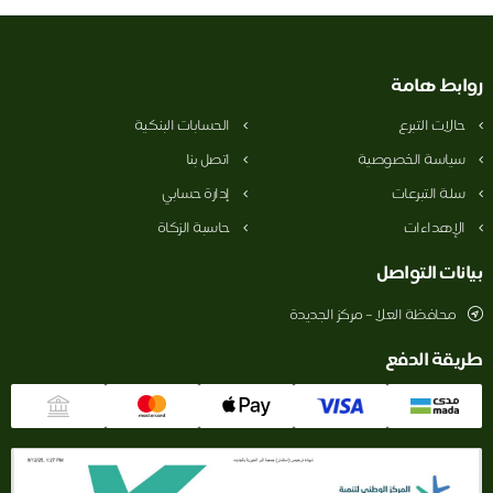
بط هامة
الات التبرع
الحسابات البنكية
ياسة الخصوصية
اتصل بنا
لة التبرعات
إدارة حسابي
لإهداءات
حاسبة الزكاة
نات التواصل
محافظة العلا – مركز الجديدة
قة الدفع