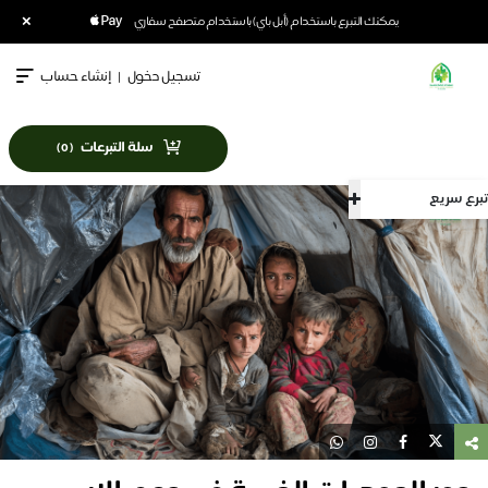
×
يمكنك التبرع باستخدام (أبل باي) باستخدام متصفح سفاري
تسجيل دخول
|
إنشاء حساب
سلة التبرعات
)
0
(
سريع