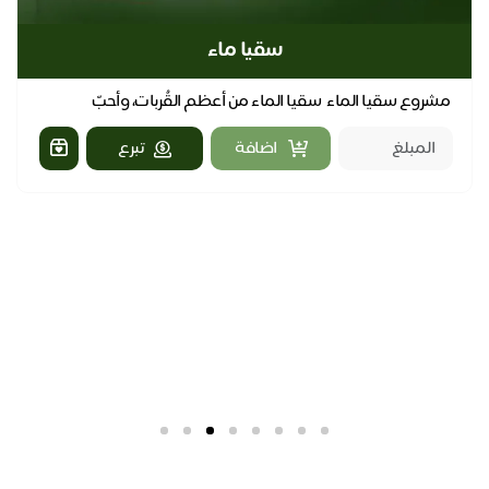
سقيا ماء
مشروع سقيا الماء سقيا الماء من أعظم القُربات، وأحبّ
الصدقات. يهدف هذا المشروع إلى توفير الماء البا...
اضافة
تبرع