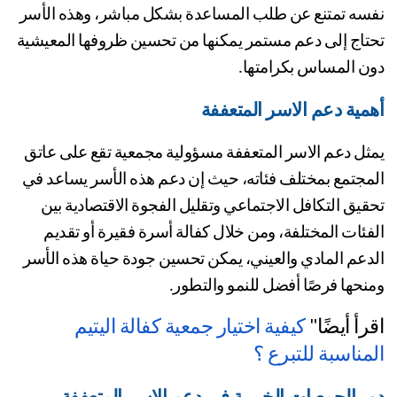
نفسه تمتنع عن طلب المساعدة بشكل مباشر، وهذه الأسر 
تحتاج إلى دعم مستمر يمكنها من تحسين ظروفها المعيشية 
ن المساس بكرامتها.
مية دعم الاسر المتعففة
يمثل دعم الاسر المتعففة مسؤولية مجمعية تقع على عاتق 
المجتمع بمختلف فئاته، حيث إن دعم هذه الأسر يساعد في 
تحقيق التكافل الاجتماعي وتقليل الفجوة الاقتصادية بين 
الفئات المختلفة، ومن خلال كفالة أسرة فقيرة أو تقديم 
الدعم المادي والعيني، يمكن تحسين جودة حياة هذه الأسر 
نحها فرصًا أفضل للنمو والتطور.
رأ أيضًا" 
كيفية اختيار جمعية كفالة اليتيم 
مناسبة للتبرع ؟