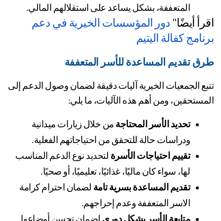
المتعففة، بشكل يساعد على استقلالهم المالي.
رأ أيضًا" 
دور المؤسسات الخيرية في دعم 
نامج كفالة اليتيم
ق تقديم المساعدة للأسر المتعففة
تتبع الجمعيات الخيرية آليات دقيقة لضمان وصول الدعم إلى 
مستحقين، ومن أهم هذه الآليات، ما يلي:
تحديد الأسر المحتاجة
 من خلال زيارات ميدانية 
ودراسات حالة للتحقق من احتياجاتهم الفعلية.
تقييم احتياجات الأسرة
 لتحديد نوع الدعم المناسب 
لها، سواء كان ماليًا، غذائيًا، تعليميًا، أو صحيًا.
تقديم المساعدة بسرية تامة
 لضمان احترام كرامة 
الاسر المتعففة وعدم إحراجهم.
متابعة الأسر بشكل دوري
 لضمان تحسن أوضاعها 