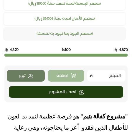
سهم البسمة لمدة نصف سنة (1800 ريال)
سهم الأمان لمدة سنة (3600 ريال)
(سهم الجود بما تجود به نفسك)
4,870
%100
4,870
اضافة
تبرع
اهداء المشروع
"مشروع كفالة يتيم"
هو فرصة عظيمة لنمد يد العون
للأطفال الذين فقدوا أعز ما يحتاجونه، وهي رعاية