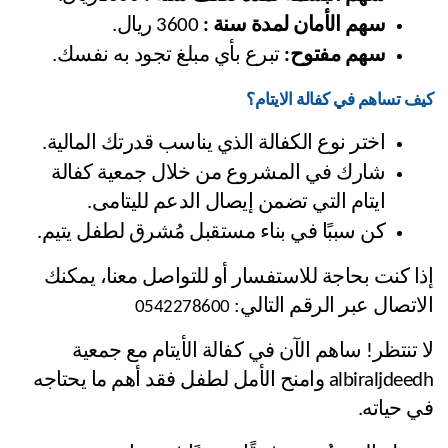
سهم الأمان لمدة سنة :
 3600 ريال.
سهم مفتوح:
 تبرع بأي مبلغ تجود به نفسك.
كيف تساهم في كفالة الايتام؟
اختر نوع الكفالة الذي يناسب قدرتك المالية.
شارك في المشروع من خلال جمعية كفالة 
ايتام التي تضمن إيصال الدعم لليتامى.
كن سببًا في بناء مستقبل مُشرق لطفل يتيم.
إذا كنت بحاجة للاستفسار أو للتواصل معنا، يمكنك 
الاتصال عبر الرقم التالي: 
0542278600
لا تنتظر! ساهم الآن في كفالة الأيتام مع جمعية 
albiraljdeedh وامنح الأمل لطفل فقد أهم ما يحتاجه 
في حياته.