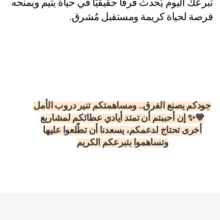
تبرعك اليوم يُحدث فرقًا حقيقيًا في حياة يتيم ويمنحه 
فرصة لحياة كريمة ومستقبل مُشرق.
جودكم يصنع الفرق.. ومساهمتكم تنير دروب الأمل
💙✨ إن أحببتم أن تمتد أيادي عطائكم لمشاريع
أخرى تحتاج لدعمكم، يسعدنا أن تطّلعوا عليها
وتساهموا بتبرعكم الكريم