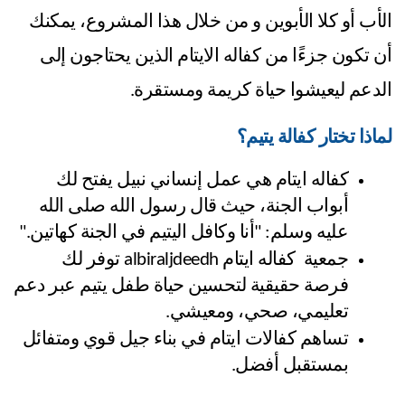
الأب أو كلا الأبوين و من خلال هذا المشروع، يمكنك
أن تكون جزءًا من كفاله الايتام الذين يحتاجون إلى
الدعم ليعيشوا حياة كريمة ومستقرة.
لماذا تختار كفالة يتيم؟
كفاله ايتام هي عمل إنساني نبيل يفتح لك 
أبواب الجنة، حيث قال رسول الله صلى الله 
عليه وسلم: "أنا وكافل اليتيم في الجنة كهاتين."
جمعية  كفاله ايتام albiraljdeedh توفر لك 
فرصة حقيقية لتحسين حياة طفل يتيم عبر دعم 
تعليمي، صحي، ومعيشي.
تساهم كفالات ايتام في بناء جيل قوي ومتفائل 
بمستقبل أفضل.