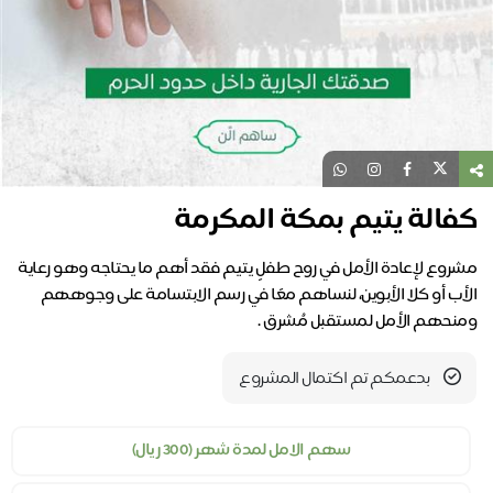
كفالة يتيم بمكة المكرمة
مشروع لإعادة الأمل في روح طفلٍ يتيم فقد أهم ما يحتاجه وهو رعاية
الأب أو كلا الأبوين، لنساهم معًا في رسم الابتسامة على وجوههم
ومنحهم الأمل لمستقبل مُشرق .
بدعمكم تم اكتمال المشروع
سهم الامل لمدة شهر (300 ريال)