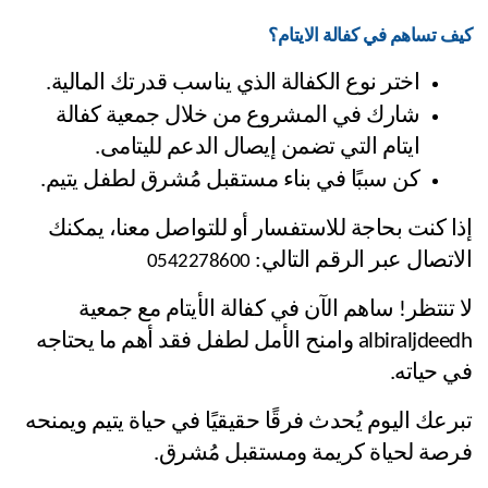
كيف تساهم في كفالة الايتام؟
اختر نوع الكفالة الذي يناسب قدرتك المالية.
شارك في المشروع من خلال جمعية كفالة 
ايتام التي تضمن إيصال الدعم لليتامى.
كن سببًا في بناء مستقبل مُشرق لطفل يتيم.
إذا كنت بحاجة للاستفسار أو للتواصل معنا، يمكنك 
الاتصال عبر الرقم التالي: 
0542278600
لا تنتظر! ساهم الآن في كفالة الأيتام مع جمعية 
albiraljdeedh وامنح الأمل لطفل فقد أهم ما يحتاجه 
في حياته.
تبرعك اليوم يُحدث فرقًا حقيقيًا في حياة يتيم ويمنحه 
فرصة لحياة كريمة ومستقبل مُشرق.