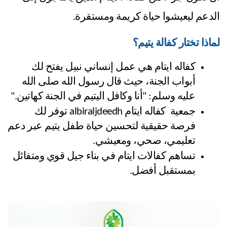
الدعم ليعيشوا حياة كريمة ومستقرة.
لماذا تختار كفالة يتيم؟
كفاله ايتام هي عمل إنساني نبيل يفتح لك 
أبواب الجنة، حيث قال رسول الله صلى الله 
عليه وسلم: "أنا وكافل اليتيم في الجنة كهاتين."
جمعية  كفاله ايتام albiraljdeedh توفر لك 
فرصة حقيقية لتحسين حياة طفل يتيم عبر دعم 
تعليمي، صحي، ومعيشي.
تساهم كفالات ايتام في بناء جيل قوي ومتفائل 
بمستقبل أفضل.