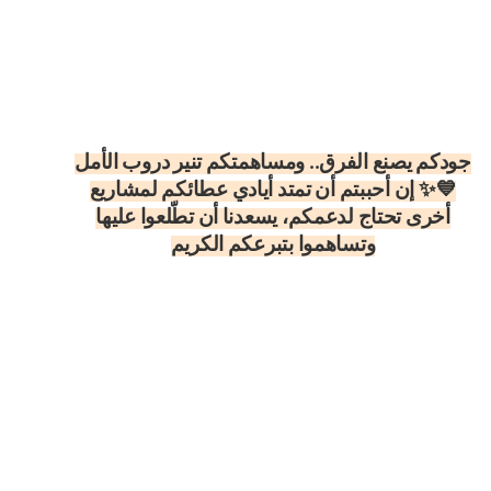
جودكم يصنع الفرق.. ومساهمتكم تنير دروب الأمل
💙✨ إن أحببتم أن تمتد أيادي عطائكم لمشاريع
أخرى تحتاج لدعمكم، يسعدنا أن تطّلعوا عليها
وتساهموا بتبرعكم الكريم