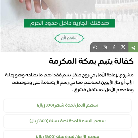
كفالة يتيم بمكة المكرمة
مشروع لإعادة الأمل في روح طفلٍ يتيم فقد أهم ما يحتاجه وهو رعاية
الأب أو كلا الأبوين، لنساهم معًا في رسم الابتسامة على وجوههم
ومنحهم الأمل لمستقبل مُشرق .
سهم الامل لمدة شهر (300 ريال)
سهم البسمة لمدة نصف سنة (1800 ريال)
سهم الأمان لمدة سنة (3600 ريال)