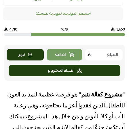
(سهم الجود بما تجود به نفسك)
4,710
%78
3,660
اضافة
تبرع
اهداء المشروع
"مشروع كفالة يتيم"
هو فرصة عظيمة لنمد يد العون
للأطفال الذين فقدوا أعز ما يحتاجونه، وهي رعاية
الأب أو كلا الأبوين و من خلال هذا المشروع، يمكنك
أن تكون جزءًا من كفاله الايتام الذين يحتاجون إلى