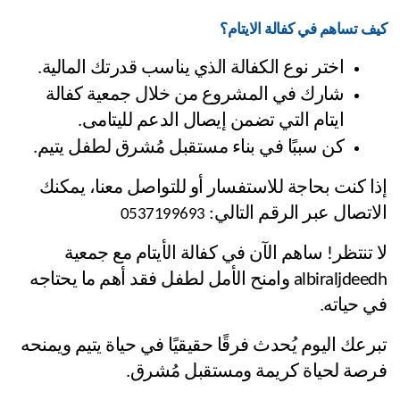
كيف تساهم في كفالة الايتام؟
اختر نوع الكفالة الذي يناسب قدرتك المالية.
شارك في المشروع من خلال جمعية كفالة 
ايتام التي تضمن إيصال الدعم لليتامى.
كن سببًا في بناء مستقبل مُشرق لطفل يتيم.
إذا كنت بحاجة للاستفسار أو للتواصل معنا، يمكنك 
الاتصال عبر الرقم التالي: 
0537199693
لا تنتظر! ساهم الآن في كفالة الأيتام مع جمعية 
albiraljdeedh وامنح الأمل لطفل فقد أهم ما يحتاجه 
في حياته.
تبرعك اليوم يُحدث فرقًا حقيقيًا في حياة يتيم ويمنحه 
فرصة لحياة كريمة ومستقبل مُشرق.