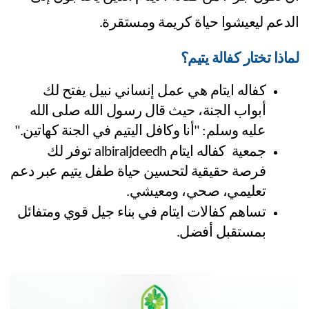
الدعم ليعيشوا حياة كريمة ومستقرة.
لماذا تختار كفالة يتيم؟
كفاله ايتام هي عمل إنساني نبيل يفتح لك 
أبواب الجنة، حيث قال رسول الله صلى الله 
عليه وسلم: "أنا وكافل اليتيم في الجنة كهاتين."
جمعية  كفاله ايتام albiraljdeedh توفر لك 
فرصة حقيقية لتحسين حياة طفل يتيم عبر دعم 
تعليمي، صحي، ومعيشي.
تساهم كفالات ايتام في بناء جيل قوي ومتفائل 
بمستقبل أفضل.