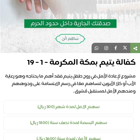
كفالة يتيم بمكة المكرمة - 1 - 19
مشروع لإعادة الأمل في روح طفلٍ يتيم فقد أهم ما يحتاجه وهو رعاية
الأب أو كلا الأبوين، لنساهم معًا في رسم الابتسامة على وجوههم
ومنحهم الأمل لمستقبل مُشرق .
سهم الامل لمدة شهر (300 ريال)
سهم البسمة لمدة نصف سنة (1800 ريال)
سهم الأمان لمدة سنة (3600 ريال)