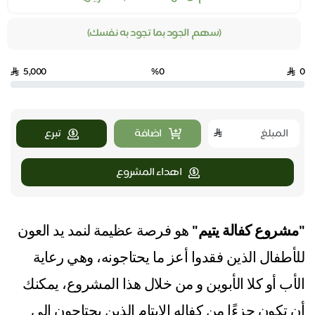
(سهم الجود بما تجود به نفسك)
5,000
%0
0
اضافة
تبرع
اهداء المشروع
"مشروع كفالة يتيم"
هو فرصة عظيمة لنمد يد العون
للأطفال الذين فقدوا أعز ما يحتاجونه، وهي رعاية
الأب أو كلا الأبوين و من خلال هذا المشروع، يمكنك
أن تكون جزءًا من كفاله الايتام الذين يحتاجون إلى