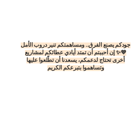
جودكم يصنع الفرق.. ومساهمتكم تنير دروب الأمل
💙✨ إن أحببتم أن تمتد أيادي عطائكم لمشاريع
أخرى تحتاج لدعمكم، يسعدنا أن تطّلعوا عليها
وتساهموا بتبرعكم الكريم