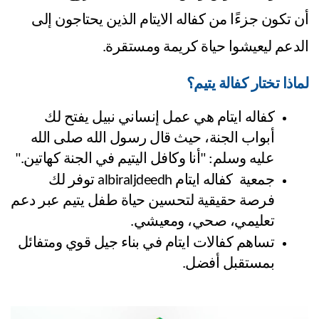
أن تكون جزءًا من كفاله الايتام الذين يحتاجون إلى
الدعم ليعيشوا حياة كريمة ومستقرة.
لماذا تختار كفالة يتيم؟
كفاله ايتام هي عمل إنساني نبيل يفتح لك 
أبواب الجنة، حيث قال رسول الله صلى الله 
عليه وسلم: "أنا وكافل اليتيم في الجنة كهاتين."
جمعية  كفاله ايتام albiraljdeedh توفر لك 
فرصة حقيقية لتحسين حياة طفل يتيم عبر دعم 
تعليمي، صحي، ومعيشي.
تساهم كفالات ايتام في بناء جيل قوي ومتفائل 
بمستقبل أفضل.