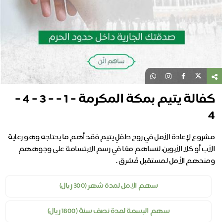
كفالة يتيم بمكة المكرمة - 1 - - 3 - 4 -
4
مشروع لإعادة الأمل في روح طفلٍ يتيم فقد أهم ما يحتاجه وهو رعاية
الأب أو كلا الأبوين، لنساهم معًا في رسم الابتسامة على وجوههم
ومنحهم الأمل لمستقبل مُشرق .
سهم الامل لمدة شهر (300 ريال)
سهم البسمة لمدة نصف سنة (1800 ريال)