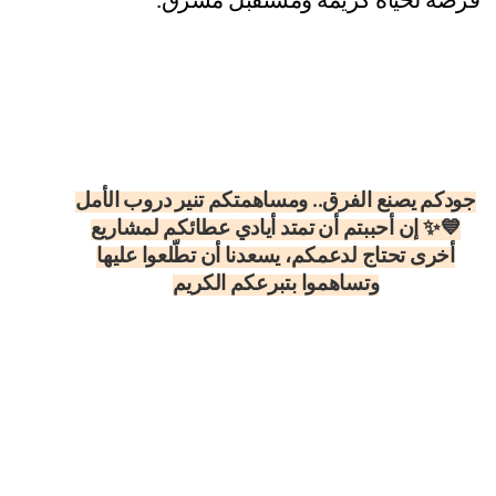
فرصة لحياة كريمة ومستقبل مُشرق.
جودكم يصنع الفرق.. ومساهمتكم تنير دروب الأمل
💙✨ إن أحببتم أن تمتد أيادي عطائكم لمشاريع
أخرى تحتاج لدعمكم، يسعدنا أن تطّلعوا عليها
وتساهموا بتبرعكم الكريم