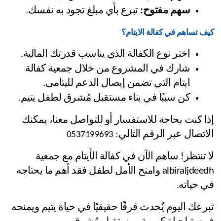
سهم مفتوح:
 تبرع بأي مبلغ تجود به نفسك.
كيف تساهم في كفالة الايتام؟
اختر نوع الكفالة الذي يناسب قدرتك المالية.
شارك في المشروع من خلال جمعية كفالة 
ايتام التي تضمن إيصال الدعم لليتامى.
كن سببًا في بناء مستقبل مُشرق لطفل يتيم.
إذا كنت بحاجة للاستفسار أو للتواصل معنا، يمكنك 
الاتصال عبر الرقم التالي: 
0537199693
لا تنتظر! ساهم الآن في كفالة الأيتام مع جمعية 
albiraljdeedh وامنح الأمل لطفل فقد أهم ما يحتاجه 
في حياته.
تبرعك اليوم يُحدث فرقًا حقيقيًا في حياة يتيم ويمنحه 