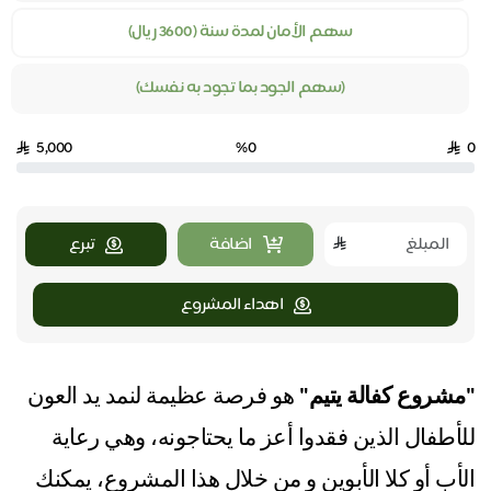
سهم الأمان لمدة سنة (3600 ريال)
(سهم الجود بما تجود به نفسك)
5,000
%0
0
اضافة
تبرع
اهداء المشروع
"مشروع كفالة يتيم"
هو فرصة عظيمة لنمد يد العون
للأطفال الذين فقدوا أعز ما يحتاجونه، وهي رعاية
الأب أو كلا الأبوين و من خلال هذا المشروع، يمكنك