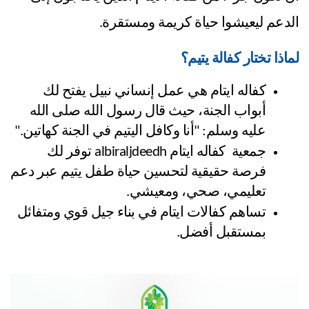
الدعم ليعيشوا حياة كريمة ومستقرة.
لماذا تختار كفالة يتيم؟
كفاله ايتام هي عمل إنساني نبيل يفتح لك 
أبواب الجنة، حيث قال رسول الله صلى الله 
عليه وسلم: "أنا وكافل اليتيم في الجنة كهاتين."
جمعية  كفاله ايتام albiraljdeedh توفر لك 
فرصة حقيقية لتحسين حياة طفل يتيم عبر دعم 
تعليمي، صحي، ومعيشي.
تساهم كفالات ايتام في بناء جيل قوي ومتفائل 
بمستقبل أفضل.