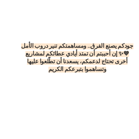
جودكم يصنع الفرق.. ومساهمتكم تنير دروب الأمل
💙✨ إن أحببتم أن تمتد أيادي عطائكم لمشاريع
أخرى تحتاج لدعمكم، يسعدنا أن تطّلعوا عليها
وتساهموا بتبرعكم الكريم