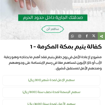
كفالة يتيم بمكة المكرمة - 1
مشروع لإعادة الأمل في روح طفلٍ يتيم فقد أهم ما يحتاجه وهو رعاية
الأب أو كلا الأبوين، لنساهم معًا في رسم الابتسامة على وجوههم
ومنحهم الأمل لمستقبل مُشرق .
سهم الامل لمدة شهر (300 ريال)
سهم البسمة لمدة نصف سنة (1800 ريال)
سهم الأمان لمدة سنة (3600 ريال)