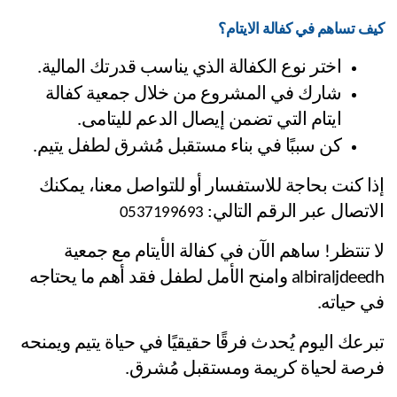
كيف تساهم في كفالة الايتام؟
اختر نوع الكفالة الذي يناسب قدرتك المالية.
شارك في المشروع من خلال جمعية كفالة 
ايتام التي تضمن إيصال الدعم لليتامى.
كن سببًا في بناء مستقبل مُشرق لطفل يتيم.
إذا كنت بحاجة للاستفسار أو للتواصل معنا، يمكنك 
الاتصال عبر الرقم التالي: 
0537199693
لا تنتظر! ساهم الآن في كفالة الأيتام مع جمعية 
albiraljdeedh وامنح الأمل لطفل فقد أهم ما يحتاجه 
في حياته.
تبرعك اليوم يُحدث فرقًا حقيقيًا في حياة يتيم ويمنحه 
فرصة لحياة كريمة ومستقبل مُشرق.