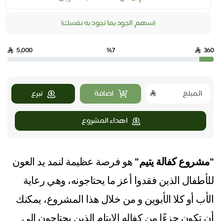
(سهم الجود بما تجود به نفسك)
5,000
%7
360
اضافة
تبرع
اهداء المشروع
"مشروع كفالة يتيم"
هو فرصة عظيمة لنمد يد العون
للأطفال الذين فقدوا أعز ما يحتاجونه، وهي رعاية
الأب أو كلا الأبوين و من خلال هذا المشروع، يمكنك
أن تكون جزءًا من كفاله الايتام الذين يحتاجون إلى