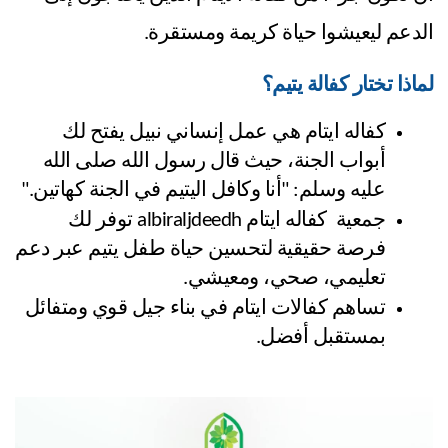
الدعم ليعيشوا حياة كريمة ومستقرة.
لماذا تختار كفالة يتيم؟
كفاله ايتام هي عمل إنساني نبيل يفتح لك 
أبواب الجنة، حيث قال رسول الله صلى الله 
عليه وسلم: "أنا وكافل اليتيم في الجنة كهاتين."
جمعية  كفاله ايتام albiraljdeedh توفر لك 
فرصة حقيقية لتحسين حياة طفل يتيم عبر دعم 
تعليمي، صحي، ومعيشي.
تساهم كفالات ايتام في بناء جيل قوي ومتفائل 
بمستقبل أفضل.