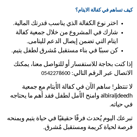
كيف تساهم في كفالة الايتام؟
اختر نوع الكفالة الذي يناسب قدرتك المالية.
شارك في المشروع من خلال جمعية كفالة 
ايتام التي تضمن إيصال الدعم لليتامى.
كن سببًا في بناء مستقبل مُشرق لطفل يتيم.
إذا كنت بحاجة للاستفسار أو للتواصل معنا، يمكنك 
الاتصال عبر الرقم التالي: 
0542278600
لا تنتظر! ساهم الآن في كفالة الأيتام مع جمعية 
albiraljdeedh وامنح الأمل لطفل فقد أهم ما يحتاجه 
في حياته.
تبرعك اليوم يُحدث فرقًا حقيقيًا في حياة يتيم ويمنحه 
فرصة لحياة كريمة ومستقبل مُشرق.