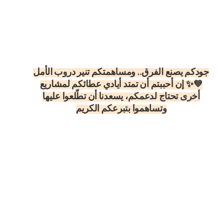
جودكم يصنع الفرق.. ومساهمتكم تنير دروب الأمل
💙✨ إن أحببتم أن تمتد أيادي عطائكم لمشاريع
أخرى تحتاج لدعمكم، يسعدنا أن تطّلعوا عليها
وتساهموا بتبرعكم الكريم