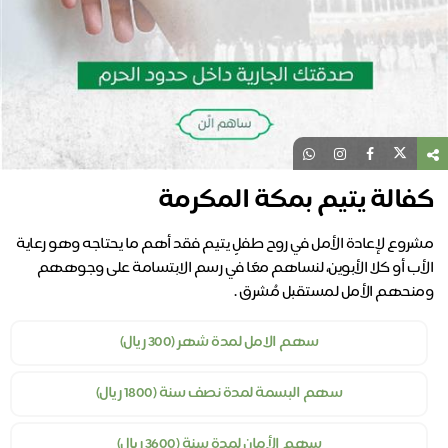
كفالة يتيم بمكة المكرمة
مشروع لإعادة الأمل في روح طفلٍ يتيم فقد أهم ما يحتاجه وهو رعاية
الأب أو كلا الأبوين، لنساهم معًا في رسم الابتسامة على وجوههم
ومنحهم الأمل لمستقبل مُشرق .
سهم الامل لمدة شهر (300 ريال)
سهم البسمة لمدة نصف سنة (1800 ريال)
سهم الأمان لمدة سنة (3600 ريال)