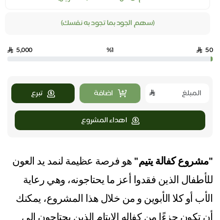
(سهم الجود بما تجود به نفسك)
5,000
%1
50
اضافة
تبرع
اهداء المشروع
"مشروع كفالة يتيم"
هو فرصة عظيمة لنمد يد العون
للأطفال الذين فقدوا أعز ما يحتاجونه، وهي رعاية
الأب أو كلا الأبوين و من خلال هذا المشروع، يمكنك
أن تكون جزءًا من كفاله الايتام الذين يحتاجون إلى