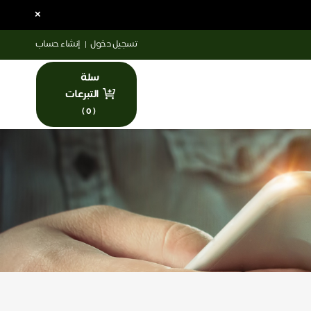
×
تسجيل دخول
|
إنشاء حساب
سلة
التبرعات
)
0
(