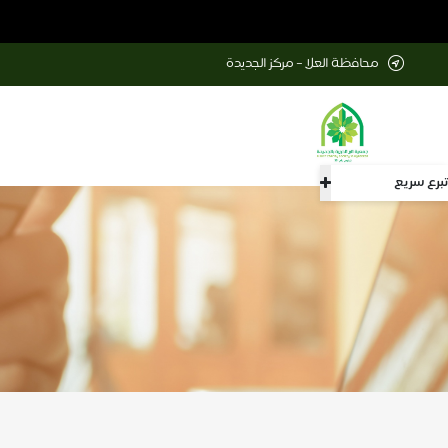
محافظة العلا – مركز الجديدة
تبرع سريع