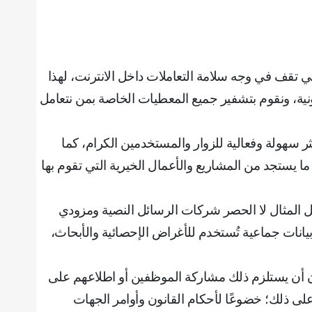
ي تقف في وجه سلامة التعاملات داخل الانترنت، لهذا
نية، ونقوم بتشفير جميع المعطيات الخاصة بمن نتعامل
ر سهولة وفعالية للزوار والمستخدمين الكرام، كما
ما يستجد من المشاريع والأعمال الخيرية التي تقوم بها
ل المثال لا الحصر شركات الرسائل النصية ومزودي
يانات جماعية تُستخدم للأغراض الإحصائية والأبحاث،
 دون أن يستلزم ذلك مشاركة الموظفين أو اطلاعهم على
ه على ذلك؛ خضوعًا لأحكام القانون وأوامر الجهات