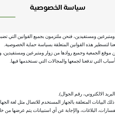
سياسة الخصوصية
برعين ومستفيدين، فنحن ملتزمون بجميع القوانين التي تضبط 
فعنا لتسطير هذه القوانين المتعلقة بسياسة حماية الخصوصية
.
موقع الجمعية وجميع روادها من زوار ومتبرعين ومستفيدين، ونع
 الأسباب التي تدفعنا لجمعها والمجالات التي نستخدمها فيها
.
بريد الالكتروني، رقم الجوال).
 ذلك البيانات المتعلقة بالجهاز المستخدم للاتصال مثل لغة الجه
سارات، البلاغات، والإجابة عن أي استبيانات يتم عرضها من خل