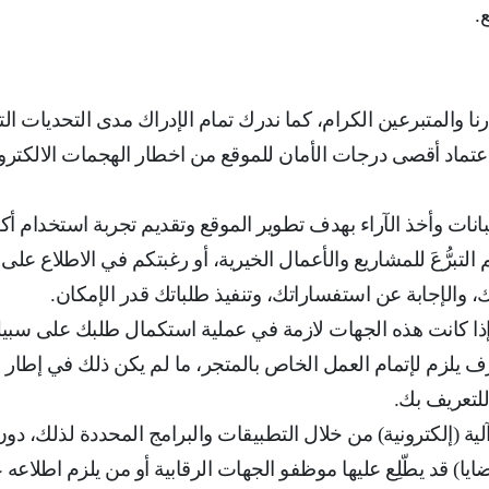
ع
.
 والمتبرعين الكرام، كما ندرك تمام الإدراك مدى التحديات الت
اعتماد أقصى درجات الأمان للموقع من اخطار الهجمات الالكترو
نات وأخذ الآراء بهدف تطوير الموقع وتقديم تجربة استخدام أكث
تبرُّعَ للمشاريع والأعمال الخيرية، أو رغبتكم في الاطلاع على 
، والإجابة عن استفساراتك، وتنفيذ طلباتك قدر الإمكان
.
ا إذا كانت هذه الجهات لازمة في عملية استكمال طلبك على سبي
 يلزم لإتمام العمل الخاص بالمتجر، ما لم يكن ذلك في إطار ب
للتعريف بك
.
 آلية (إلكترونية) من خلال التطبيقات والبرامج المحددة لذلك،
ضايا) قد يطّلِع عليها موظفو الجهات الرقابية أو من يلزم اطلاع