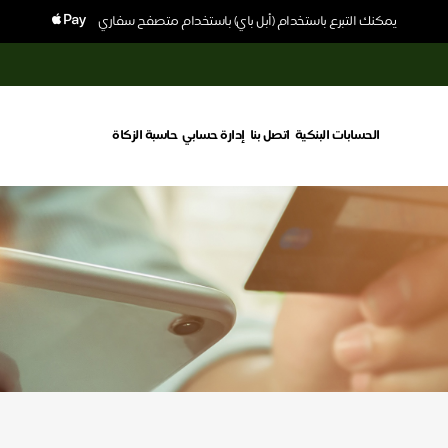
يمكنك التبرع باستخدام (أبل باي) باستخدام متصفح سفاري
الحسابات البنكية
اتصل بنا
إدارة حسابي
حاسبة الزكاة