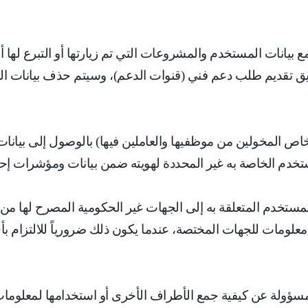
ع بيانات المستخدم والمشروعات التي تم زيارتها أو التبرع لها أ
ق تقديم طلب دعم فني (قنوات الدعم)، وسيتم حذف بيانات
خاص المخولين من موظفيها والعاملين فيها) بالوصول إلى بيانا
خدم الخاصة به غير المحددة لهويته ضمن بيانات ومؤشرات إحصا
مستخدم المتعلقة به إلى الجهات غير الحكومية المصرح لها من
علومات للجهات المختصة، عندما يكون ذلك ضرورياً للالتزام ب
 مسؤولة عن كيفية جمع الأطراف الأخرى أو استخدامها لمعلو